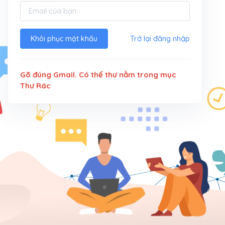
Trở lại đăng nhập
Khôi phục mật khẩu
Gõ đúng Gmail. Có thể thư nằm trong mục
Thư Rác